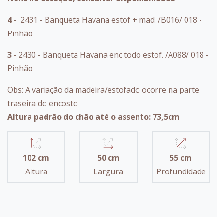
4
- 2431 - Banqueta Havana estof + mad. /B016/ 018 -
Pinhão
3
- 2430 - Banqueta Havana enc todo estof. /A088/ 018 -
Pinhão
Obs: A variação da madeira/estofado ocorre na parte
traseira do encosto
Altura padrão do chão até o assento: 73,5cm
102 cm
50 cm
55 cm
Altura
Largura
Profundidade