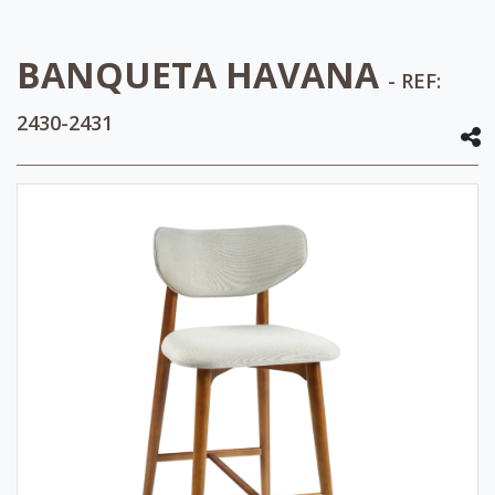
BANQUETA HAVANA
- REF:
2430-2431