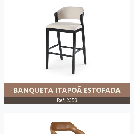
BANQUETA ITAPOÃ ESTOFADA
Ref: 2358