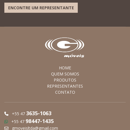
ENCONTRE UM REPRESENTANTE
HOME
QUEM SOMOS
PRODUTOS
REPRESENTANTES
CONTATO
3635-1063
+55 47
98447-1435
+55 47
gmoveisltda@gmail.com