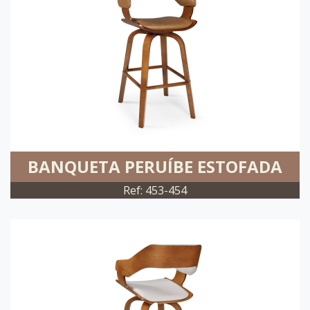
BANQUETA PERUÍBE ESTOFADA
Ref: 453-454