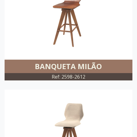
BANQUETA MILÃO
Ref: 2598-2612