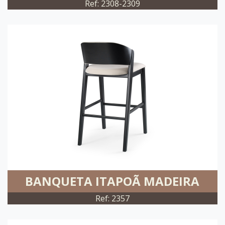
Ref: 2308-2309
BANQUETA ITAPOÃ MADEIRA
Ref: 2357