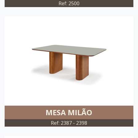
Ref: 2500
MESA MILÃO
Ref: 2387 - 2398