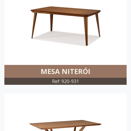
MESA NITERÓI
Ref: 920-931