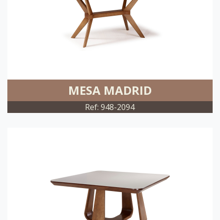
MESA MADRID
Ref: 948-2094