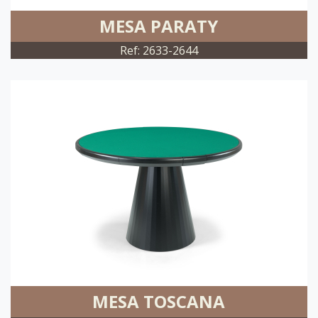
MESA PARATY
Ref: 2633-2644
MESA TOSCANA