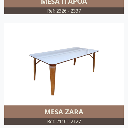
MESA ITAPOÃ
Ref: 2326 - 2337
MESA ZARA
Ref: 2110 - 2127