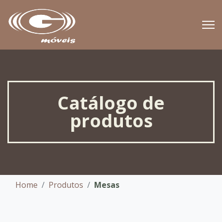
Catálogo de
produtos
Home
Produtos
Mesas