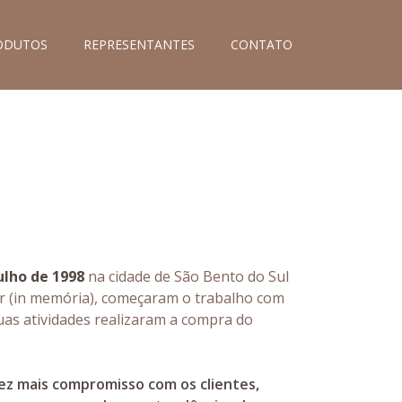
ODUTOS
REPRESENTANTES
CONTATO
ulho de 1998
na cidade de São Bento do Sul
er (in memória), começaram o trabalho com
as atividades realizaram a compra do
z mais compromisso com os clientes,