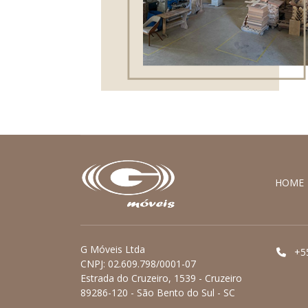
HOME
G Móveis Ltda
+5
CNPJ: 02.609.798/0001-07
Estrada do Cruzeiro, 1539 - Cruzeiro
89286-120 - São Bento do Sul - SC