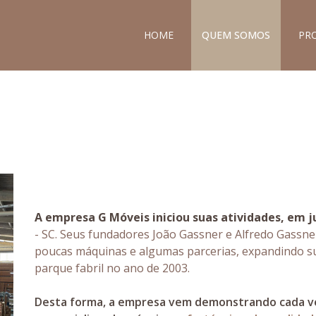
HOME
QUEM SOMOS
PR
A empresa G Móveis iniciou suas atividades, em j
- SC. Seus fundadores João Gassner e Alfredo Gassn
poucas máquinas e algumas parcerias, expandindo su
parque fabril no ano de 2003.
Desta forma, a empresa vem demonstrando cada ve