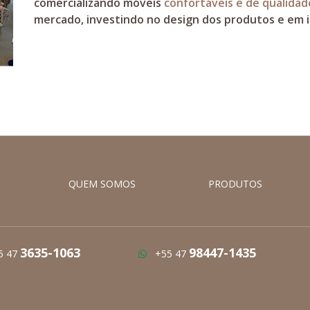
comercializando móveis
confortáveis e de qualidad
mercado, investindo no design dos produtos e em 
QUEM SOMOS
PRODUTOS
3635-1063
98447-1435
5 47
+55 47