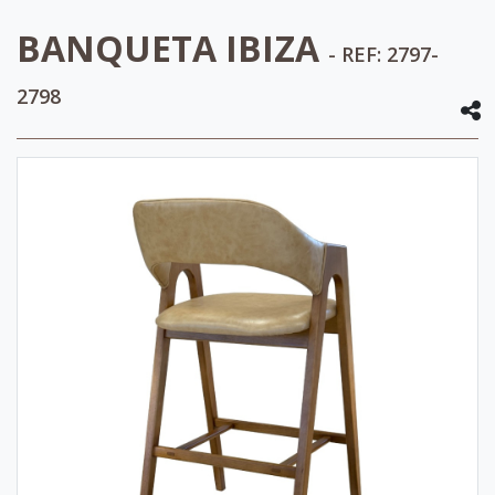
BANQUETA IBIZA
- REF: 2797-
2798