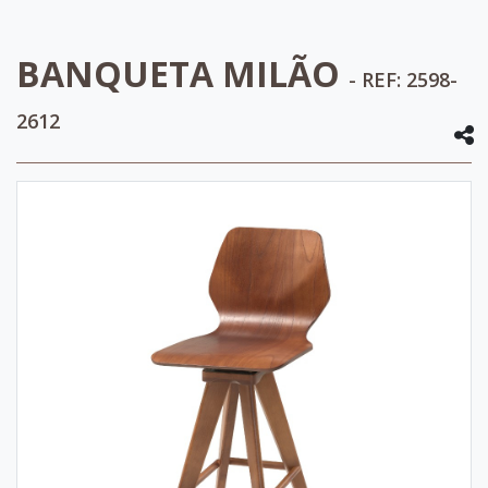
BANQUETA MILÃO
- REF: 2598-
2612