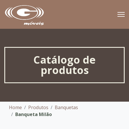
Catálogo de
produtos
Home
Produtos
Banquetas
Banqueta Milão