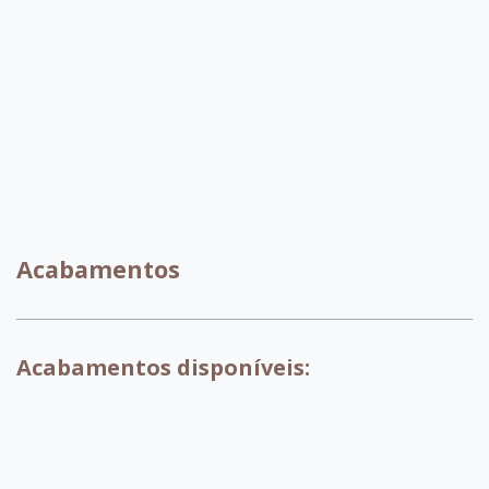
C080
C028
Acabamentos
Acabamentos disponíveis: