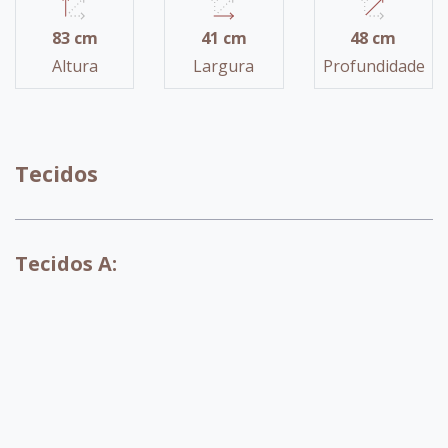
83 cm
41 cm
48 cm
Altura
Largura
Profundidade
Tecidos
Tecidos A: