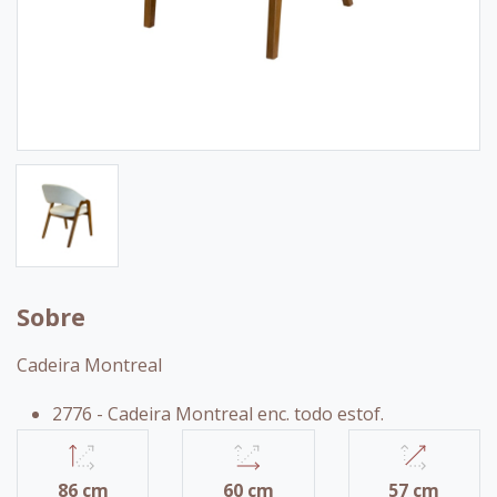
Sobre
Cadeira Montreal
2776 - Cadeira Montreal enc. todo estof.
86 cm
60 cm
57 cm