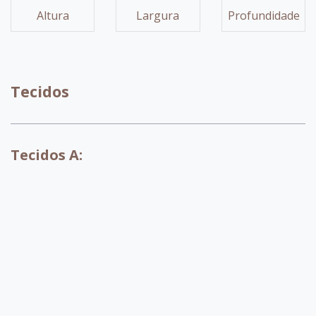
Altura
Largura
Profundidade
Tecidos
Tecidos A:
A071
A072
A073
A074