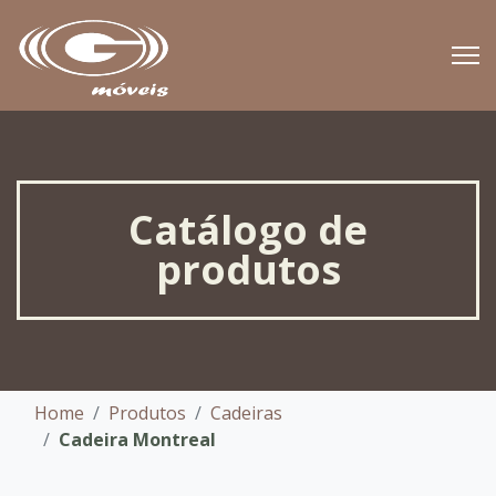
Catálogo de
produtos
Home
Produtos
Cadeiras
Cadeira Montreal