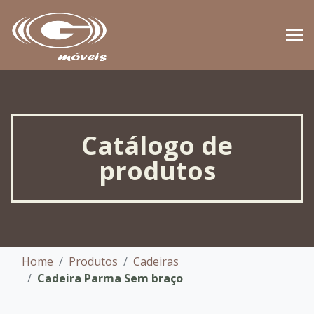
Catálogo de
produtos
Home
Produtos
Cadeiras
Cadeira Parma Sem braço