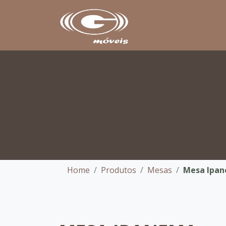
Home
Produtos
Mesas
Mesa Ipa