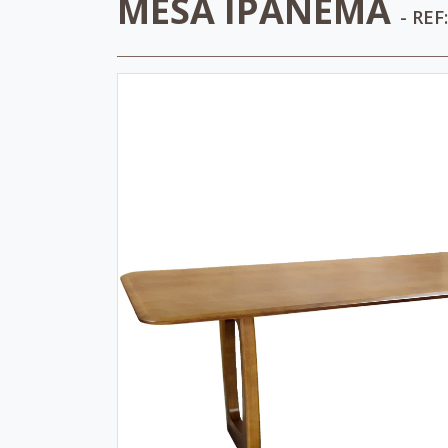
MESA IPANEMA
- REF