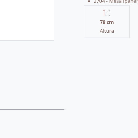
2704 - Mesa Ipanem
78 cm
Altura