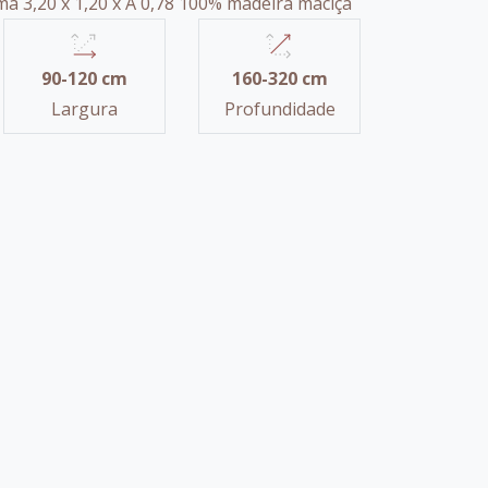
a 3,20 x 1,20 x A 0,78 100% madeira maciça
90-120 cm
160-320 cm
Largura
Profundidade