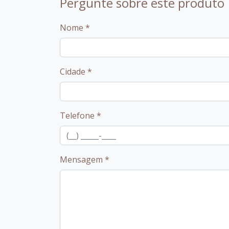
Pergunte sobre este produto
Nome
*
Cidade
*
Telefone
*
Mensagem
*