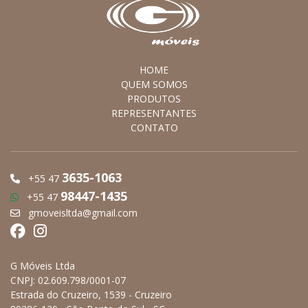
HOME
QUEM SOMOS
PRODUTOS
REPRESENTANTES
CONTATO
3635-1063
+55 47
98447-1435
+55 47
gmoveisltda@gmail.com
G Móveis Ltda
CNPJ: 02.609.798/0001-07
Estrada do Cruzeiro, 1539 - Cruzeiro