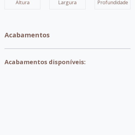
Altura
Largura
Profundidade
Acabamentos
Acabamentos disponíveis:
007 - Tabaco
017 - Branco
018 - Pinhao
029 - Preto