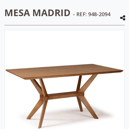
MESA MADRID
- REF: 948-2094