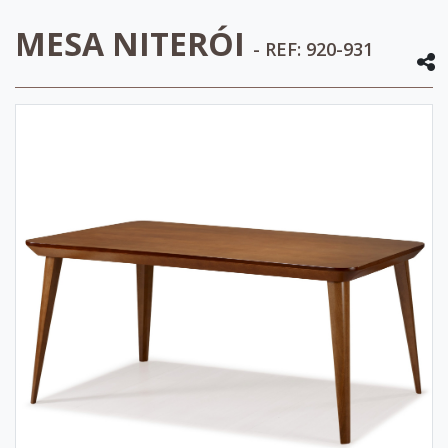
MESA NITERÓI
- REF: 920-931