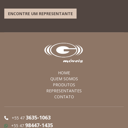
ENCONTRE UM REPRESENTANTE
HOME
QUEM SOMOS
PRODUTOS
REPRESENTANTES
CONTATO
3635-1063
+55 47
98447-1435
+55 47