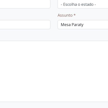
Assunto
*