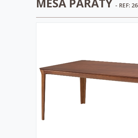
MESA PARATY
- REF: 2