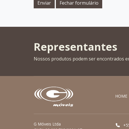
Enviar
Fechar formulário
Representantes
Nossos produtos podem ser encontrados 
HOME
G Móveis Ltda
+5