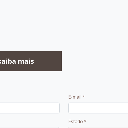
saiba mais
E-mail
*
Estado
*