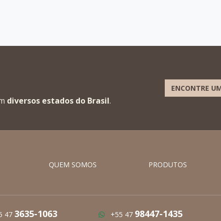
ENCONTRE UM
em
diversos estados do Brasil
.
QUEM SOMOS
PRODUTOS
3635-1063
98447-1435
5 47
+55 47